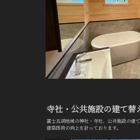
寺社・公共施設の建て替
富士五胡地域の神社・寺社、公共施設の建
建築医術の向上を計っております。